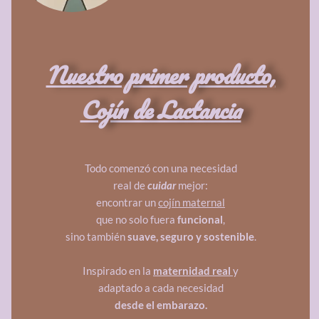
Nuestro primer producto,
Cojín de Lactancia
Todo comenzó con una necesidad
real de
cuidar
mejor:
encontrar un
cojín maternal
que no solo fuera
funcional
,
sino también
suave, seguro y sostenible
.
Inspirado en la
maternidad real
y
adaptado a cada necesidad
desde el embarazo.