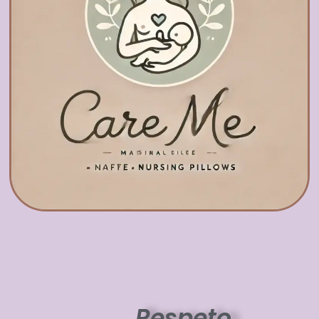
Comodidad Valores Tu Identidad
Respeto